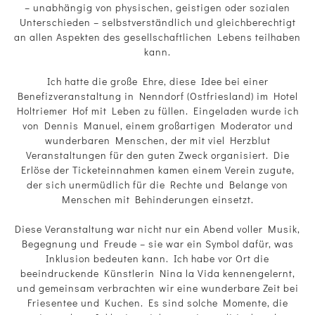
– unabhängig von physischen, geistigen oder sozialen
Unterschieden – selbstverständlich und gleichberechtigt
an allen Aspekten des gesellschaftlichen Lebens teilhaben
kann.
Ich hatte die große Ehre, diese Idee bei einer
Benefizveranstaltung in Nenndorf (Ostfriesland) im Hotel
Holtriemer Hof mit Leben zu füllen. Eingeladen wurde ich
von Dennis Manuel, einem großartigen Moderator und
wunderbaren Menschen, der mit viel Herzblut
Veranstaltungen für den guten Zweck organisiert. Die
Erlöse der Ticketeinnahmen kamen einem Verein zugute,
der sich unermüdlich für die Rechte und Belange von
Menschen mit Behinderungen einsetzt.
Diese Veranstaltung war nicht nur ein Abend voller Musik,
Begegnung und Freude – sie war ein Symbol dafür, was
Inklusion bedeuten kann. Ich habe vor Ort die
beeindruckende Künstlerin Nina la Vida kennengelernt,
und gemeinsam verbrachten wir eine wunderbare Zeit bei
Friesentee und Kuchen. Es sind solche Momente, die