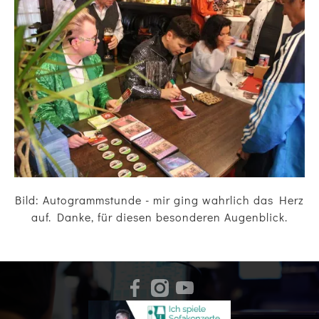
Bild: Autogrammstunde - mir ging wahrlich das Herz
auf. Danke, für diesen besonderen Augenblick.